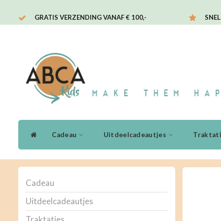
GRATIS VERZENDING VANAF € 100,-
SNEL
Cadeau
Uitdeelcadeautjes
Traktat
Cadeau
Uitdeelcadeautjes
Traktaties