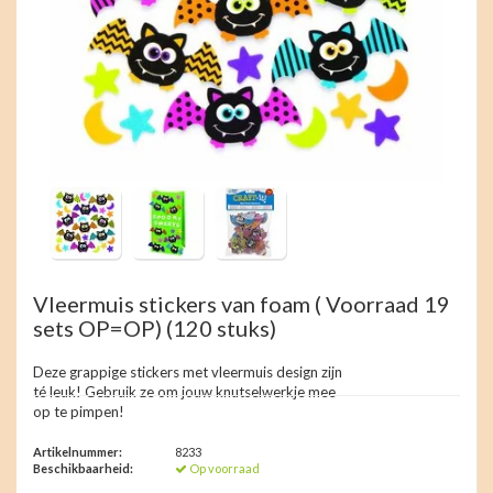
Vleermuis stickers van foam ( Voorraad 19
sets OP=OP)
(120 stuks)
Deze grappige stickers met vleermuis design zijn
té leuk! Gebruik ze om jouw knutselwerkje mee
op te pimpen!
Artikelnummer:
8233
Beschikbaarheid:
Op voorraad