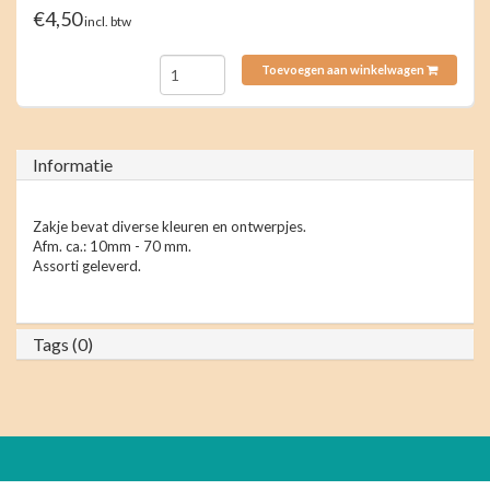
€4,50
incl. btw
Toevoegen aan winkelwagen
Informatie
Zakje bevat diverse kleuren en ontwerpjes.
Afm. ca.: 10mm - 70 mm.
Assorti geleverd.
Tags (0)