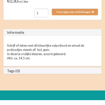
€0,30
incl. btw
Toevoegen aan winkelwagen
Informatie
Schrijf of teken met dit kleurrijke vulpotlood en wissel de
potloodjes steeds af! Incl. gum.
In diverse vrolijke kleuren, assorti geleverd.
Afm. ca. 14,5 cm.
Tags (0)