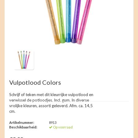
Vulpotlood Colors
Schrijf of teken met dit kleurrijke vulpotlood en
verwissel de potloodjes. Incl. gum. In diverse
vrolijke kleuren, assorti geleverd. Afm. ca. 14,5
cm.
Artikelnummer:
8913
Beschikbaarheid:
Op voorraad