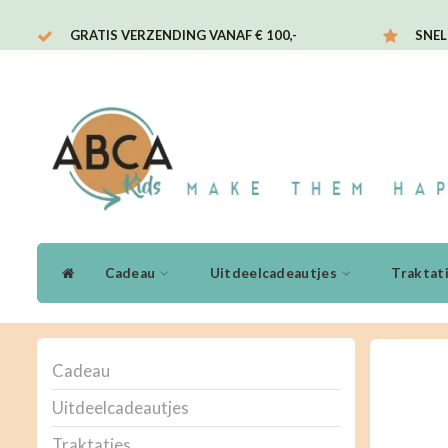
GRATIS VERZENDING VANAF € 100,-
SNEL
Cadeau
Uitdeelcadeautjes
Traktat
Cadeau
Uitdeelcadeautjes
Traktaties