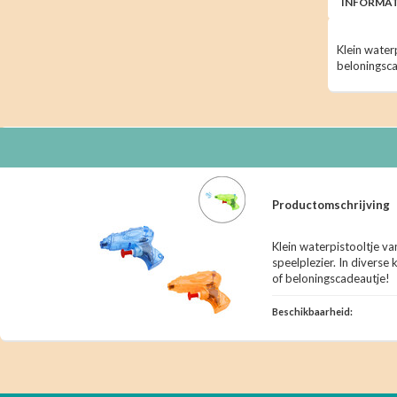
INFORMAT
Klein waterp
beloningsca
Productomschrijving
Klein waterpistooltje va
speelplezier. In diverse 
of beloningscadeautje!
Beschikbaarheid: