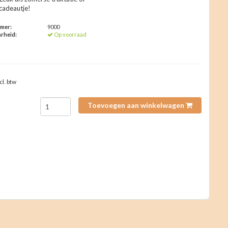
cadeautje!
mmer:
9000
rheid:
Op voorraad
cl. btw
Toevoegen aan winkelwagen