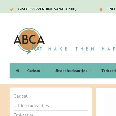
GRATIS VERZENDING VANAF € 100,-
SNEL
Cadeau
Uitdeelcadeautjes
Traktat
Cadeau
Uitdeelcadeautjes
Traktaties