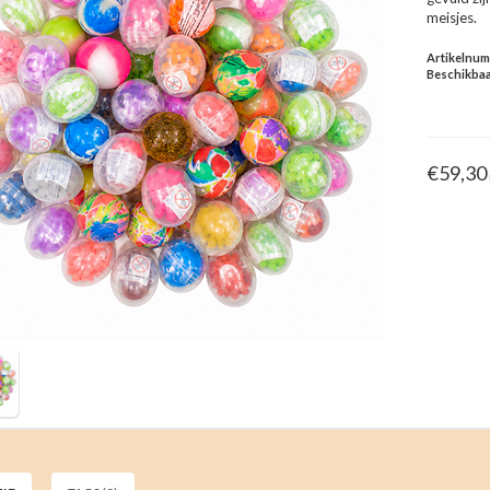
meisjes.
Artikelnu
Beschikbaa
€59,30