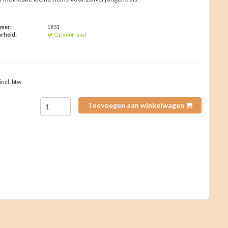
mmer:
1851
rheid:
Op voorraad
incl. btw
Toevoegen aan winkelwagen