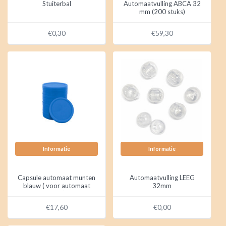
Stuiterbal
Automaatvulling ABCA 32
mm (200 stuks)
€0,30
€59,30
Informatie
Informatie
Capsule automaat munten
Automaatvulling LEEG
blauw ( voor automaat
32mm
rood)
€17,60
€0,00