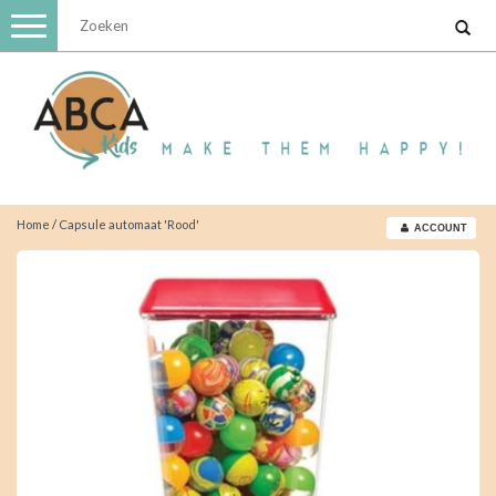
Toggle
navigation
Home
/
Capsule automaat 'Rood'
ACCOUNT