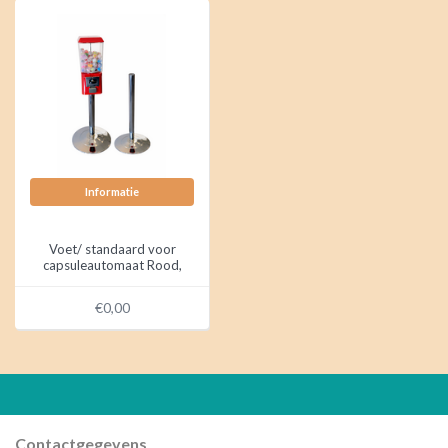
Informatie
Voet/ standaard voor
capsuleautomaat Rood,
Chroom
€0,00
Contactgegevens