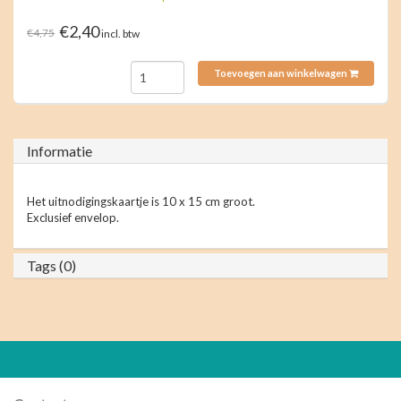
€2,40
€4,75
incl. btw
Toevoegen aan winkelwagen
Informatie
Het uitnodigingskaartje is 10 x 15 cm groot.
Exclusief envelop.
Tags (0)