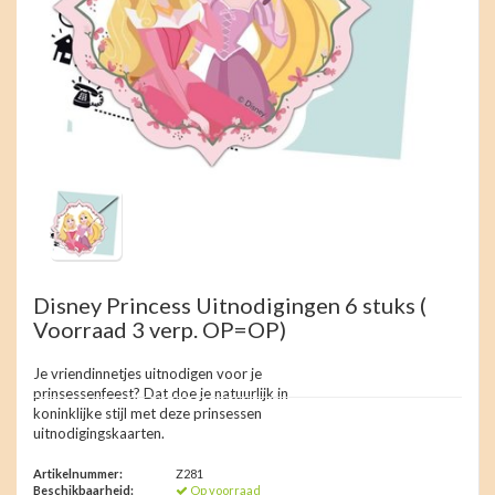
Disney Princess Uitnodigingen 6 stuks (
Voorraad 3 verp. OP=OP)
Je vriendinnetjes uitnodigen voor je
prinsessenfeest? Dat doe je natuurlijk in
koninklijke stijl met deze prinsessen
uitnodigingskaarten.
Artikelnummer:
Z281
Beschikbaarheid:
Op voorraad