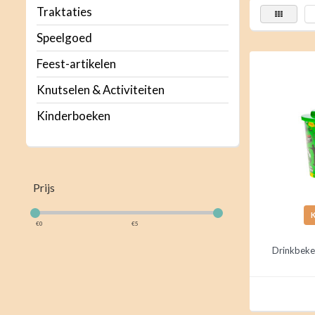
Traktaties
Speelgoed
Feest-artikelen
Knutselen & Activiteiten
Kinderboeken
Prijs
€
0
€
5
Drinkbeke