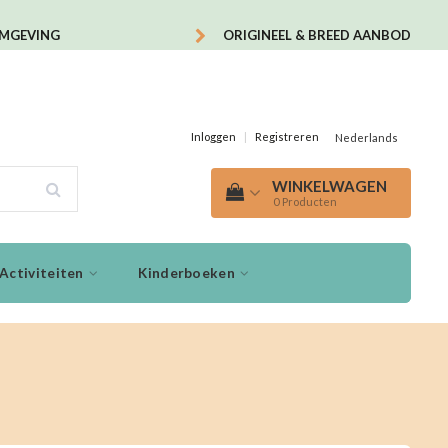
OMGEVING
ORIGINEEL & BREED AANBOD
Inloggen
|
Registreren
Nederlands
WINKELWAGEN
0
Producten
Activiteiten
Kinderboeken