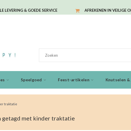
LE LEVERING & GOEDE SERVICE
AFREKENEN IN VEILIGE 
ies
Speelgoed
Feest-artikelen
Knutselen & 
er traktatie
 getagd met kinder traktatie