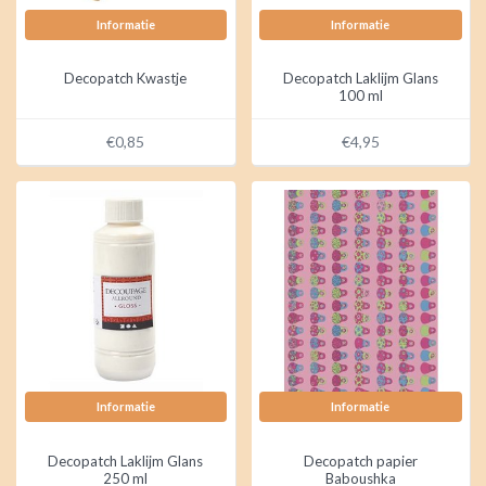
Informatie
Informatie
Decopatch Kwastje
Decopatch Laklijm Glans
100 ml
€0,85
€4,95
Informatie
Informatie
Decopatch Laklijm Glans
Decopatch papier
250 ml
Baboushka