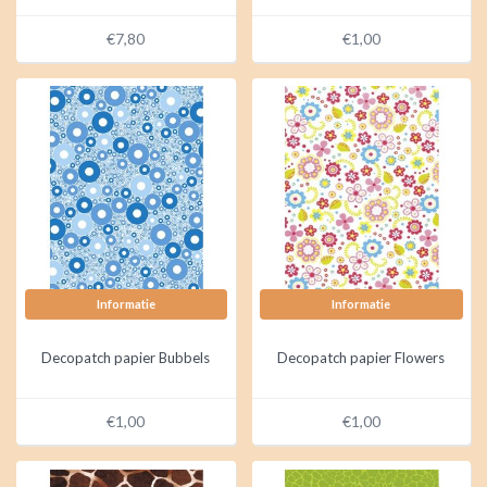
€7,80
€1,00
Informatie
Informatie
Decopatch papier Bubbels
Decopatch papier Flowers
€1,00
€1,00