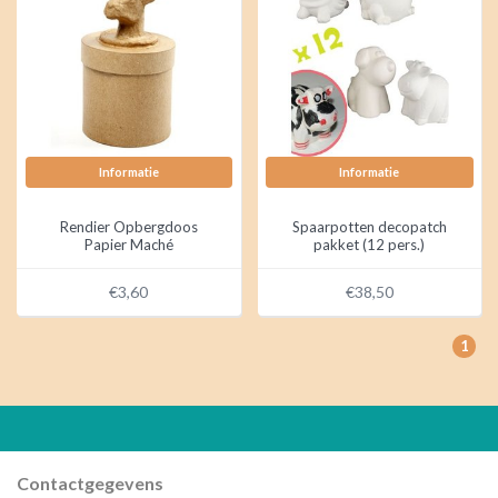
Informatie
Informatie
Rendier Opbergdoos
Spaarpotten decopatch
Papier Maché
pakket (12 pers.)
€3,60
€38,50
1
Contactgegevens