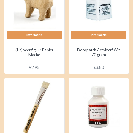
Informatie
Informatie
(IJs)beer figuur Papier
Decopatch Acrylverf Wit
Maché
70 gram
€2,95
€3,80