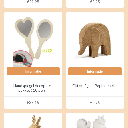
€29,95
€2,95
Informatie
Informatie
Handspiegel decopatch
Olifant figuur Papier maché
pakket ( 10 pers.)
€38,15
€2,95